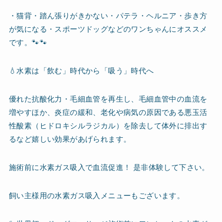
・猫背・踏ん張りがきかない・パテラ・ヘルニア・歩き方
が気になる・スポーツドッグなどのワンちゃんにオススメ
です。🐾🐾
💧水素は「飲む」時代から「吸う」時代へ
優れた抗酸化力・毛細血管を再生し、毛細血管中の血流を
増やすほか、炎症の緩和、老化や病気の原因である悪玉活
性酸素（ヒドロキシルラジカル）を除去して体外に排出す
るなど嬉しい効果があげられます。
施術前に水素ガス吸入で血流促進！ 是非体験して下さい。
飼い主様用の水素ガス吸入メニューもございます。