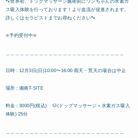
🐾世界初、ドッグマッサージ施術前にワンちゃんの水素ガ
ス吸入体験を行っております！より血流が促進されます。
詳しくはセラピストまでお尋ねください🐾
❇️予約受付中❇️
＿＿＿＿＿＿＿＿＿＿＿＿＿＿＿＿＿＿＿＿＿＿＿＿＿
日時 : 12月3日(日)10:00〜16:00 雨天・荒天の場合は中止
場所 : 湘南T-SITE
料金 : 3000円(税込) 🐶(ドッグマッサージ＋水素ガス吸入
体験) 25分
＿＿＿＿＿＿＿＿＿＿＿＿＿＿＿＿＿＿＿＿＿＿＿＿＿