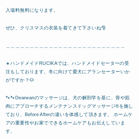
入場料無料になります。
ぜひ、クリスマスの衣装を着てきて下さいね🎅
＿＿＿＿＿＿＿＿＿＿＿＿＿＿＿＿＿＿＿＿＿＿＿＿＿
🔸ハンドメイドRUCIKAでは、ハンドメイドセーターの受
注もしております。冬に向けて愛犬にアランセーターいか
がですか？🐶
🐾🐾Dearwanのマッサージは、犬の解剖学を基に、骨や筋
肉にアプローチするメンテナンスドッグマッサージ®︎を施し
ており、Before Afterの違いを体感して頂きます。 ホームケ
アの重要性やお家でできるホームケアもお伝えしていま
す。