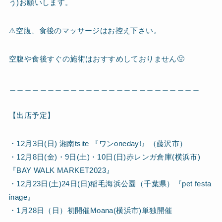
う)お願いします。
⚠️空腹、食後のマッサージはお控え下さい。
空腹や食後すぐの施術はおすすめしておりません🤢
＿＿＿＿＿＿＿＿＿＿＿＿＿＿＿＿＿＿＿＿＿＿＿＿＿
【出店予定】
・12月3日(日) 湘南tsite 『ワンoneday!』（藤沢市）
・12月8日(金)・9日(土)・10日(日)赤レンガ倉庫(横浜市)
『BAY WALK MARKET2023』
・12月23日(土)24日(日)稲毛海浜公園（千葉県）『pet festa
inage』
・1月28日（日）初開催Moana(横浜市)単独開催