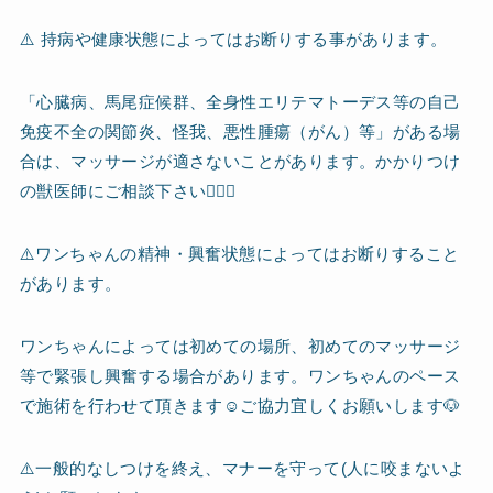
⚠️ 持病や健康状態によってはお断りする事があります。
「心臓病、馬尾症候群、全身性エリテマトーデス等の自己
免疫不全の関節炎、怪我、悪性腫瘍（がん）等」がある場
合は、マッサージが適さないことがあります。かかりつけ
の獣医師にご相談下さい👨🏻‍⚕️
⚠️ワンちゃんの精神・興奮状態によってはお断りすること
があります。
ワンちゃんによっては初めての場所、初めてのマッサージ
等で緊張し興奮する場合があります。ワンちゃんのペース
で施術を行わせて頂きます☺️ご協力宜しくお願いします🐶
⚠️一般的なしつけを終え、マナーを守って(人に咬まないよ